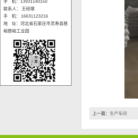
手 机：13931140150
联系人： 王经理
手 机： 16631123216
地 址：河北省石家庄市灵寿县慈
峪慈峪工业园
上一篇：
生产车间