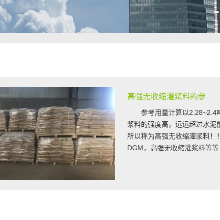
高强无收缩灌浆料的参
参考用量计算以2.28~2.
浆料的强度高，远远超过水泥
所以称为高强无收缩灌浆料！
DGM，高强无收缩灌浆料等