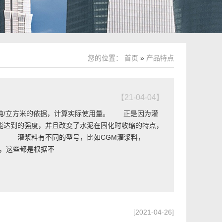
您的位置：
首页
»
产品特点
【21-04-04】
4吨/立方米的依据，计算实际使用量。 正是因为灌
能达到的强度，并且改变了水泥在固化时收缩的特点，
！ 灌浆料有不同的型号，比如CGM灌浆料，
等，这些都是根据不
[2021-04-26]