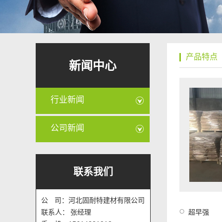
产品特点
新闻中心
行业新闻
公司新闻
联系我们
公 司：河北固耐特建材有限公司
联系人： 张经理
超早强